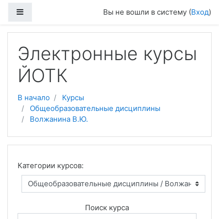
Боковая панель
Вы не вошли в систему (
Вход
)
Перейти к основному содержанию
Электронные курсы
ЙОТК
В начало
Курсы
Общеобразовательные дисциплины
Волжанина В.Ю.
Категории курсов:
Поиск курса