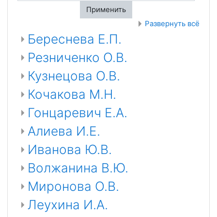
Применить
Развернуть всё
Береснева Е.П.
Резниченко О.В.
Кузнецова О.В.
Кочакова М.Н.
Гонцаревич Е.А.
Алиева И.Е.
Иванова Ю.В.
Волжанина В.Ю.
Миронова О.В.
Леухина И.А.