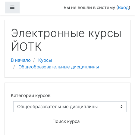
Боковая панель
Вы не вошли в систему (
Вход
)
Перейти к основному содержанию
Электронные курсы
ЙОТК
В начало
Курсы
Общеобразовательные дисциплины
Категории курсов:
Поиск курса