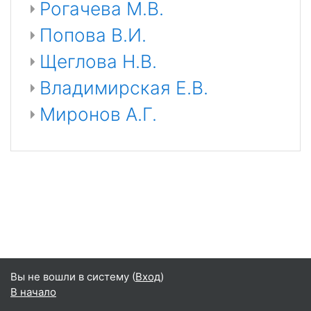
Рогачева М.В.
Попова В.И.
Щеглова Н.В.
Владимирская Е.В.
Миронов А.Г.
Вы не вошли в систему (
Вход
)
В начало