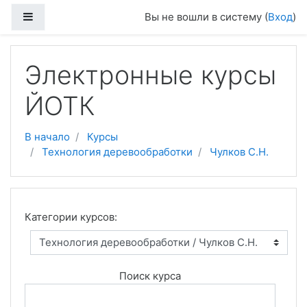
Боковая панель
Вы не вошли в систему (
Вход
)
Перейти к основному содержанию
Электронные курсы
ЙОТК
В начало
Курсы
Технология деревообработки
Чулков С.Н.
Категории курсов:
Поиск курса