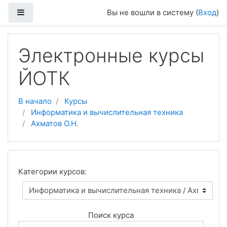
Боковая панель
Вы не вошли в систему (
Вход
)
Перейти к основному содержанию
Электронные курсы
ЙОТК
В начало
Курсы
Информатика и вычислительная техника
Ахматов О.Н.
Категории курсов:
Поиск курса