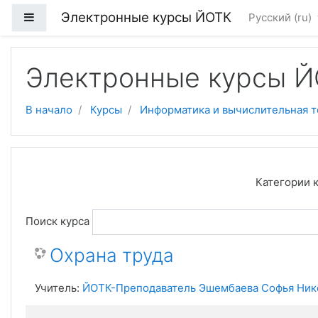
Электронные курсы ЙОТК
Боковая панель
Русский ‎(ru)‎
Перейти к основному содержанию
Электронные курсы 
В начало
Курсы
Информатика и вычислительная т
Категории к
Поиск курса
Охрана труда
Учитель:
ЙОТК-Преподаватель Эшембаева Софья Ник