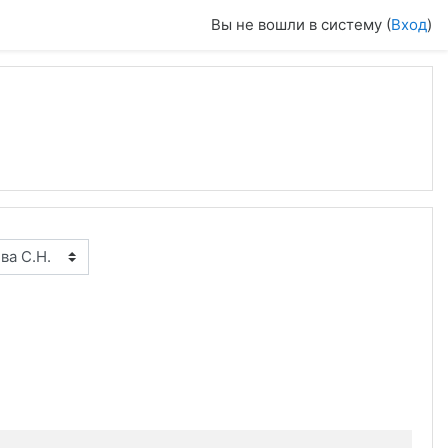
Вы не вошли в систему (
Вход
)