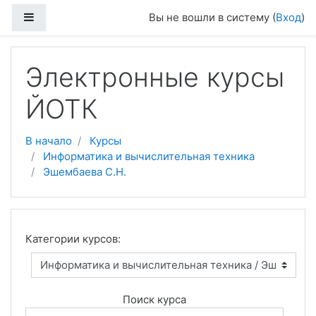
Боковая панель
Вы не вошли в систему (
Вход
)
Перейти к основному содержанию
Электронные курсы
ЙОТК
В начало
Курсы
Информатика и вычислительная техника
Эшембаева С.Н.
Категории курсов:
Поиск курса