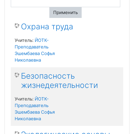
Применить
Охрана труда
Учитель:
ЙОТК-
Преподаватель
Эшембаева Софья
Николаевна
Безопасность
жизнедеятельности
Учитель:
ЙОТК-
Преподаватель
Эшембаева Софья
Николаевна