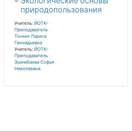
Экологические основы
природопользования
Учитель:
ЙОТК-
Преподаватель
Тонких Лариса
Геннадьевна
Учитель:
ЙОТК-
Преподаватель
Эшембаева Софья
Николаевна