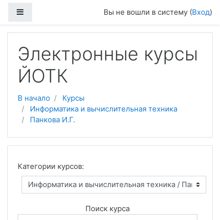
Боковая панель
Вы не вошли в систему (
Вход
)
Перейти к основному содержанию
Электронные курсы
ЙОТК
В начало
Курсы
Информатика и вычислительная техника
Панкова И.Г.
Категории курсов:
Поиск курса