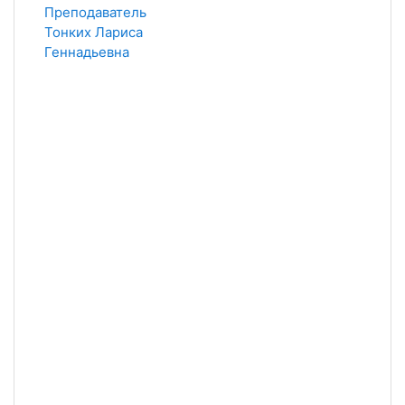
Преподаватель
Тонких Лариса
Геннадьевна