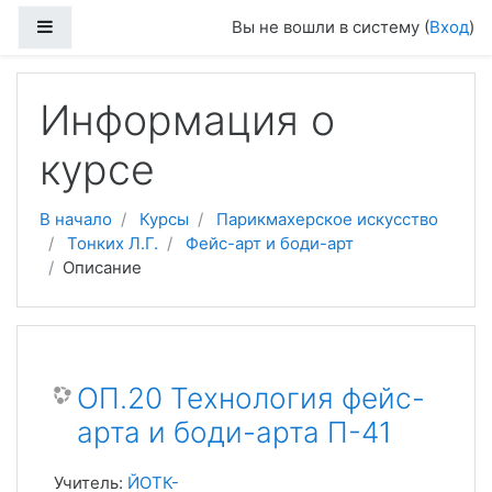
Боковая панель
Вы не вошли в систему (
Вход
)
Перейти к основному содержанию
Информация о
курсе
В начало
Курсы
Парикмахерское искусство
Тонких Л.Г.
Фейс-арт и боди-арт
Описание
ОП.20 Технология фейс-
арта и боди-арта П-41
Учитель:
ЙОТК-