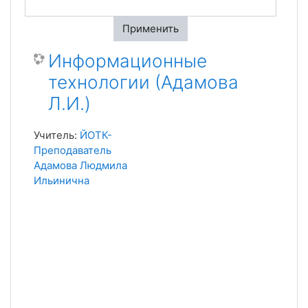
Применить
Информационные
технологии (Адамова
Л.И.)
Учитель:
ЙОТК-
Преподаватель
Адамова Людмила
Ильинична