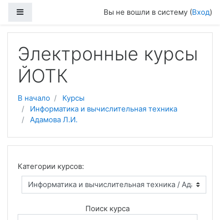
Боковая панель
Вы не вошли в систему (
Вход
)
Перейти к основному содержанию
Электронные курсы
ЙОТК
В начало
Курсы
Информатика и вычислительная техника
Адамова Л.И.
Категории курсов:
Поиск курса