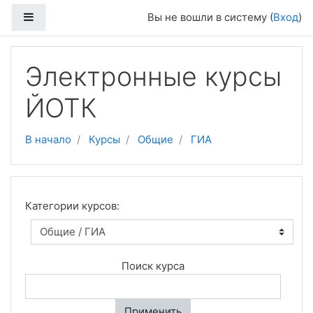
Боковая панель
Вы не вошли в систему (
Вход
)
Перейти к основному содержанию
Электронные курсы
ЙОТК
В начало
Курсы
Общие
ГИА
Категории курсов:
Поиск курса
Применить