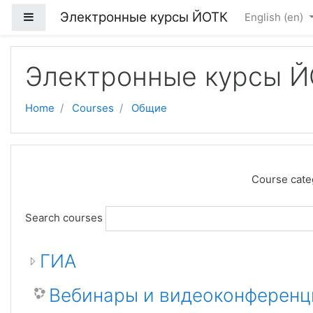
Электронные курсы ЙОТК
Side panel
English ‎(en)‎
Skip to main content
Электронные курсы 
Home
Courses
Общие
Course cate
Search courses
ГИА
Вебинары и видеоконференц