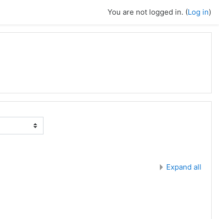
You are not logged in. (
Log in
)
Expand all